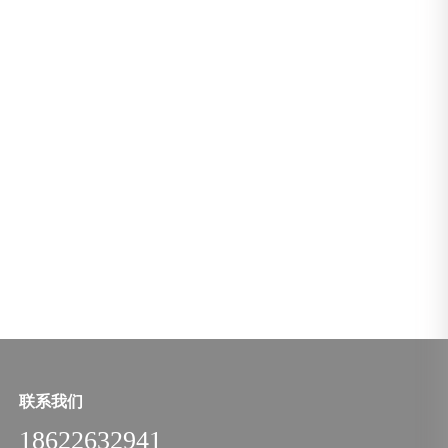
联系我们
18622632941