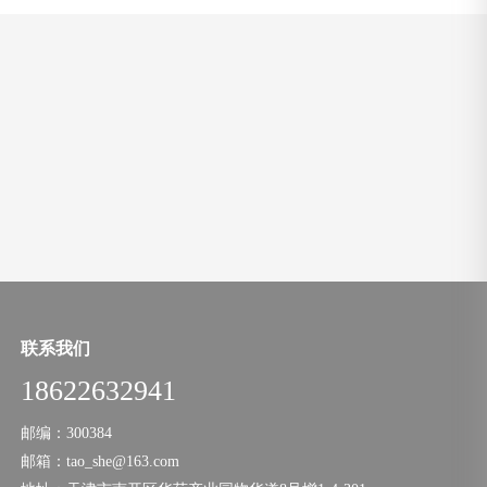
联系我们
18622632941
邮编：300384
邮箱：tao_she@163.com