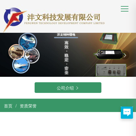


公司介绍

首页
/
资质荣誉
