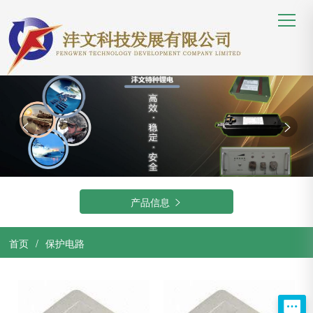


产品信息

首页
/
保护电路
