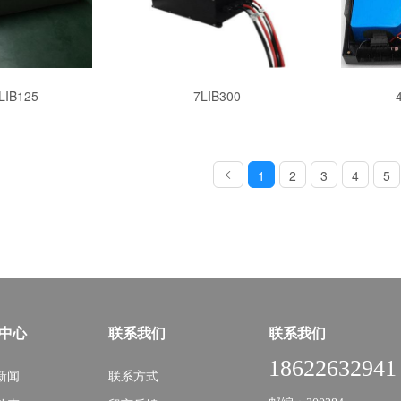
LIB125
7LIB300
1
2
3
4
5
中心
联系我们
联系我们
18622632941
新闻
联系方式