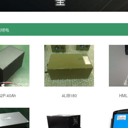
制锂电
S2P-40Ah
4LIB180
HML