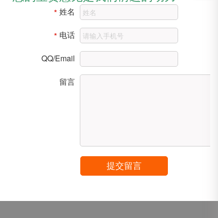
姓名
*
电话
*
QQ/Email
留言