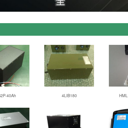
S2P-40Ah
4LIB180
HML