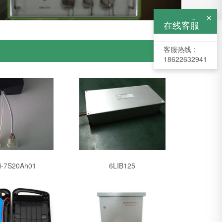
-

在线客服
客服热线 :
18622632941
i-7S20Ah01
6LIB125