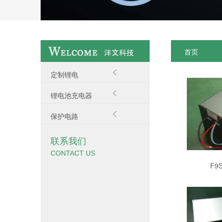
首页

定制锂电

锂电池充电器

保护电路
联系我们
CONTACT US
F9