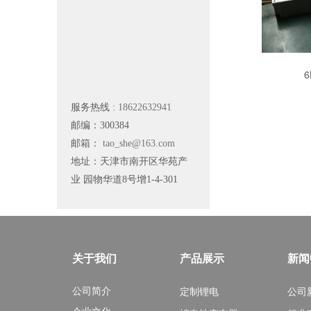
6
服务热线 :
18622632941
邮编：300384
邮箱：
tao_she@163.com
地址：天津市南开区华苑产
业
园物华道8号增1-4-301
关于我们
产品展示
新闻
公司简介
定制锂电
公司