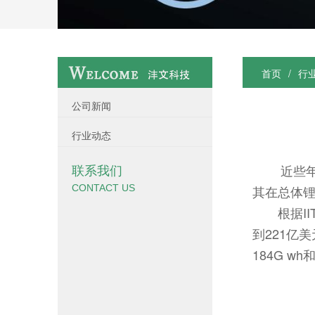
首页
/
行
公司新闻
行业动态
近些年来
联系我们
其在总体
CONTACT US
根据IIT
到221亿
184G 