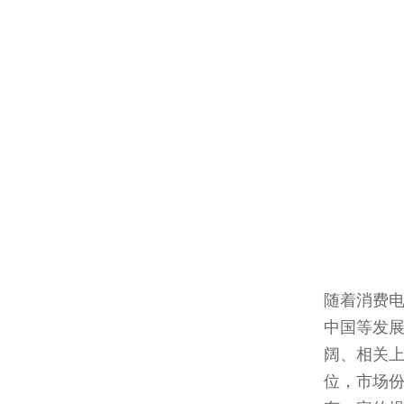
随着消费电
中国等发展
阔、相关
位，市场份