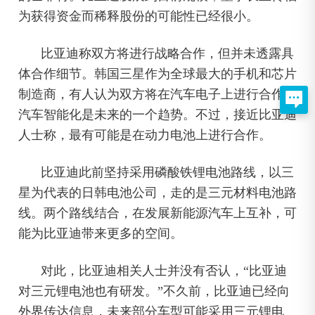
为获得资金而稀释股份的可能性已经很小。
比亚迪称双方将进行战略合作，但并未透露具
体合作细节。韩国三星作为全球最大的手机和芯片
制造商，有人认为双方将在汽车电子上进行合作，

汽车智能化是未来的一个趋势。不过，接近比亚迪
人士称，最有可能是在动力电池上进行合作。
比亚迪此前坚持采用磷酸铁锂电池路线，以三
星为代表的日韩电池公司，走的是三元材料电池路
线。两个路线结合，在发展新能源汽车上互补，可
能为比亚迪带来更多的空间。
对此，比亚迪相关人士并没有否认，“比亚迪
对三元锂电池也有研发。”不久前，比亚迪已经向
外界传达信息，未来部分车型可能采用三元锂电